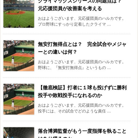
クライマックスシリーズの問題点は？
元応援団員が改善案を考える
おはようございます、元応援団員のハルカです。
プロ野球にすっかり定着したクライマ ...
無安打無得点とは？ 完全試合やメジャ
ーとの違いは何？
おはようございます、元応援団員のハルカです。
野球に、『無安打無得点』というもの ...
【徹底検証】打者に１球も投げずに勝利
投手や敗戦投手になれるのか
おはようございます、元応援団員のハルカです。
投手には、その試合でどのような責任 ...
落合博満監督がもう一度指揮を執ること