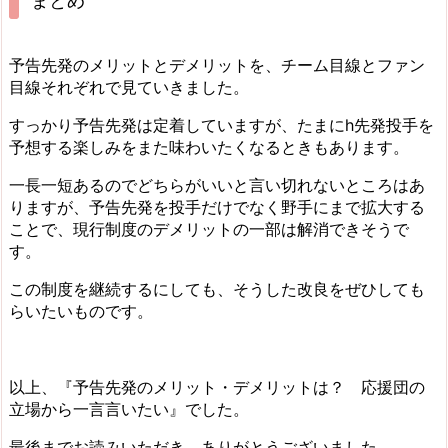
まとめ
予告先発のメリットとデメリットを、チーム目線とファン
目線それぞれで見ていきました。
すっかり予告先発は定着していますが、たまにh先発投手を
予想する楽しみをまた味わいたくなるときもあります。
一長一短あるのでどちらがいいと言い切れないところはあ
りますが、予告先発を投手だけでなく野手にまで拡大する
ことで、現行制度のデメリットの一部は解消できそうで
す。
この制度を継続するにしても、そうした改良をぜひしても
らいたいものです。
以上、『予告先発のメリット・デメリットは？ 応援団の
立場から一言言いたい』でした。
最後までお読みいただき、ありがとうございました。