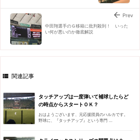

Prev
中田翔選手のＧ移籍に批判殺到！ いった
い何が悪いのか徹底解説

関連記事
タッチアップは一度弾いて補球したらど
の時点からスタートＯＫ？
おはようございます、元応援団員のハルカです。
野球に、『タッチアップ』という専門 ...