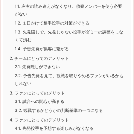
1.1.
左右の読み違えがなくなり、偵察メンバーを使う必要
がない
1.2.
１日かけて相手投手の対策ができる
1.3.
先発隠しで、先発じゃない投手がダミーの調整をしな
くて済む
1.4.
予告先発が集客に繋がる
2.
チームにとってのデメリット
2.1.
先発隠しができない
2.2.
予告先発を見て、観戦を取りやめるファンがいるかも
しれない
3.
ファンにとってのメリット
3.1.
試合への関心が高まる
3.2.
観戦するかどうかの判断基準の一つになる
4.
ファンにとってのデメリット
4.1.
先発投手を予想する楽しみがなくなる