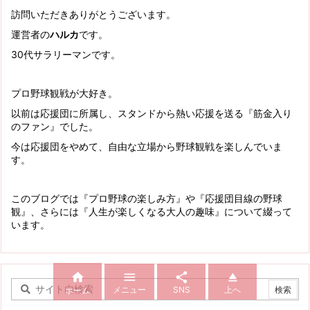
訪問いただきありがとうございます。
運営者の
ハルカ
です。
30代サラリーマンです。
プロ野球観戦が大好き。
以前は応援団に所属し、スタンドから熱い応援を送る『筋金入り
のファン』でした。
今は応援団をやめて、自由な立場から野球観戦を楽しんでいま
す。
このブログでは『プロ野球の楽しみ方』や『応援団目線の野球
観』、さらには『人生が楽しくなる大人の趣味』について綴って
います。




メニュー
SNS
上へ
ホーム