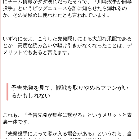
にチーム情報がダダ洩れだったそうで、『川崎投手が開幕
投手』というビッグニュースを誰に知らせたら漏れるの
か、その見極めに使われたとも言われています。
いずれにせよ、こうした
先発隠しによる大胆な采配である
とか、高度な読み合いや駆け引きがなくなったことは、デ
メリット
でもあると言えます。
予告先発を見て、観戦を取りやめるファンがい
るかもしれない
これも、『予告先発が集客に繋がる』というメリットと表
裏一体です。
『先発投手によって客が入る場合がある』というなら、当