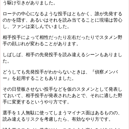
う駆け引きがありました。
ローテの中心になるような投手はともかく、誰が先発する
のかを隠す、あるいはそれを読み当てることに現場は苦心
し、ファンは楽しんでいました。
相手投手によって相性だったり左右だったりでスタメン野
手の顔ぶれが変わることがあります。
しばしば、相手の先発投手を読み違えるシーンもありまし
た。
どうしても先発投手がわからないときは、『偵察メンバ
ー』を起用することもありました。
その日登板させない投手などを仮のスタメンとして発表し
ておいて、相手投手が発表されたあとで、それに適した野
手に変更するというやり方です。
選手を１人無駄に使ってしまうマイナス面はあるものの、
読み違えるリスクを考慮したら、有効なやり方です。