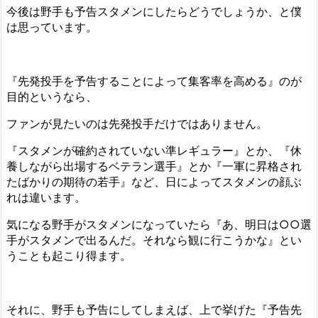
今後は野手も予告スタメンにしたらどうでしょうか
、と僕
は思っています。
『先発投手を予告することによって集客率を高める』のが
目的というなら、
ファンが見たいのは先発投手だけではありません。
『スタメンが確約されていない準レギュラー』とか、『休
養しながら出場するベテラン選手』とか『一軍に昇格され
たばかりの期待の若手』など、日によってスタメンの顔ぶ
れは違います。
気になる野手がスタメンになっていたら『あ、明日は○○選
手がスタメンで出るんだ。それなら観に行こうかな』とい
うことも起こり得ます。
それに、
野手も予告にしてしまえば、上で挙げた『予告先