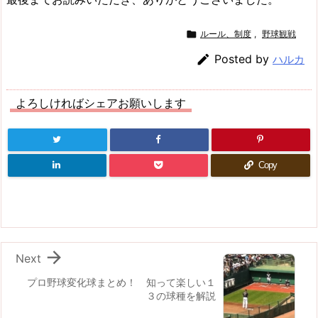

ルール、制度
,
野球観戦

Posted by
ハルカ
よろしければシェアお願いします
Copy

Next
プロ野球変化球まとめ！ 知って楽しい１
３の球種を解説