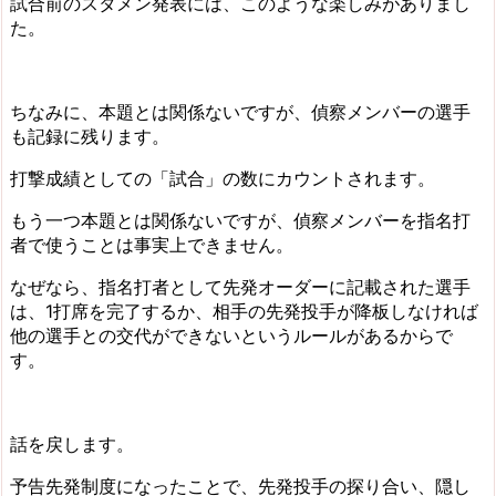
試合前のスタメン発表には、このような楽しみがありまし
た。
ちなみに、本題とは関係ないですが、偵察メンバーの選手
も記録に残ります。
打撃成績としての「試合」の数にカウントされます。
もう一つ本題とは関係ないですが、偵察メンバーを指名打
者で使うことは事実上できません。
なぜなら、指名打者として先発オーダーに記載された選手
は、1打席を完了するか、相手の先発投手が降板しなければ
他の選手との交代ができないというルールがあるからで
す。
話を戻します。
予告先発制度になったことで、先発投手の探り合い、隠し