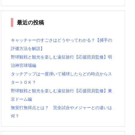
最近の投稿
キャッチャーのすごさはどうやってわかる？【捕手の
評価方法を解説】
野球観戦と観光を楽しむ遠征旅行【応援団員監修】明
治神宮球場編
タッチアップは一度弾いて補球したらどの時点からス
タートＯＫ？
野球観戦と観光を楽しむ遠征旅行【応援団員監修】東
京ドーム編
無安打無得点とは？ 完全試合やメジャーとの違いは
何？