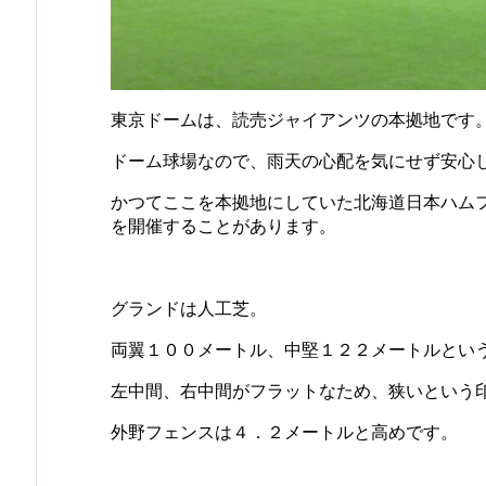
東京ドームは、読売ジャイアンツの本拠地です
ドーム球場なので、雨天の心配を気にせず安心
かつてここを本拠地にしていた北海道日本ハム
を開催することがあります。
グランドは人工芝。
両翼１００メートル、中堅１２２メートルとい
左中間、右中間がフラットなため、狭いという
外野フェンスは４．２メートルと高めです。