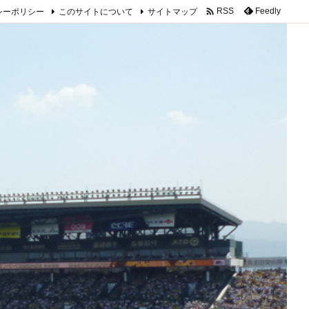

シーポリシー
このサイトについて
サイトマップ
Feedly
RSS