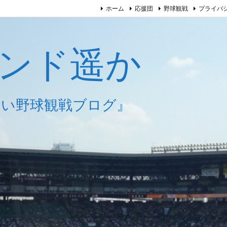
ホーム
応援団
野球観戦
プライバ
ンド遥か
しい野球観戦ブログ』