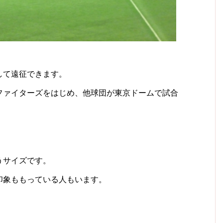
。
して遠征できます。
ファイターズをはじめ、他球団が東京ドームで試合
うサイズです。
印象ももっている人もいます。