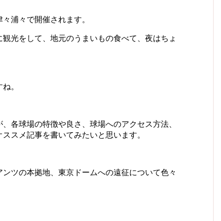
津々浦々で開催されます。
に観光をして、地元のうまいもの食べて、夜はちょ
すね。
が、各球場の特徴や良さ、球場へのアクセス方法、
オススメ記事を書いてみたいと思います。
アンツの本拠地、東京ドームへの遠征について色々