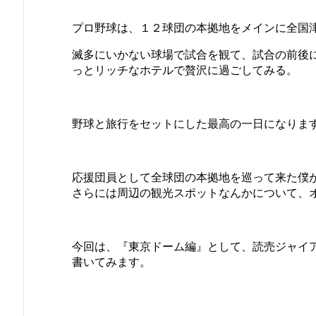
プロ野球は、１２球団の本拠地をメインに全国
滅多にいかない球場で試合を観て、試合の前後
っとリッチなホテルで贅沢に過ごしてみる。
野球と旅行をセットにした最高の一日になりま
応援団員として全球団の本拠地を巡って来た僕
さらには周辺の観光スポットなんかについて、
今回は、『東京ドーム編』として、読売ジャイ
書いてみます。