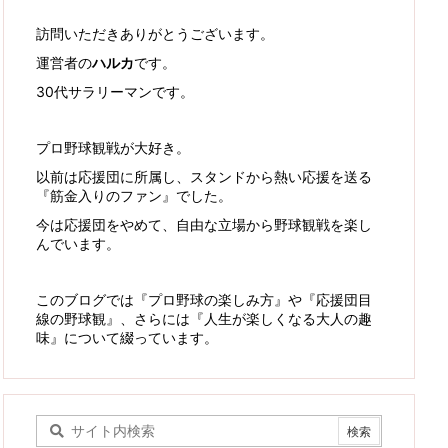
訪問いただきありがとうございます。
運営者の
ハルカ
です。
30代サラリーマンです。
プロ野球観戦が大好き。
以前は応援団に所属し、スタンドから熱い応援を送る
『筋金入りのファン』でした。
今は応援団をやめて、自由な立場から野球観戦を楽し
んでいます。
このブログでは『プロ野球の楽しみ方』や『応援団目
線の野球観』、さらには『人生が楽しくなる大人の趣
味』について綴っています。