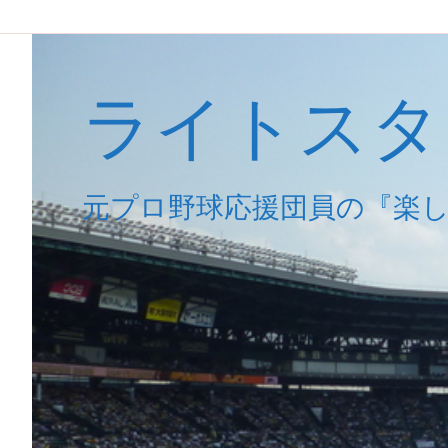
ライトスタ
元プロ野球応援団員の『楽