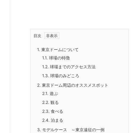
目次
1.
東京ドームについて
1.1.
球場の特徴
1.2.
球場までのアクセス方法
1.3.
球場のみどころ
2.
東京ドーム周辺のオススメスポット
2.1.
遊ぶ
2.2.
観る
2.3.
食べる
2.4.
泊まる
3.
モデルケース ～東京遠征の一例