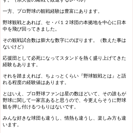
一方、プロ野球の観戦経験は豊富にあります。
野球観戦とあれば、セ・パ１２球団の本拠地を中心に日本
中を飛び回ってきました。
その観戦試合数は膨大な数字にのぼります。（数えた事は
ないけど）
応援団として必死になってスタンドを熱く盛り上げてきた
経験もあります。
それを踏まえれば、ちょっとくらい『野球観戦とは』と語
れる程度の経験値はあります。
とはいえ、プロ野球ファンは星の数ほどいて、その誰もが
野球に関して一家言あると思うので、今更えらそうに野球
観を押し付けるつもりはないです。
みんな好きな球団も違うし、情熱も違うし、楽しみ方も違
います。