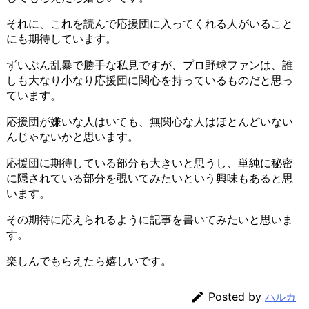
それに、これを読んで応援団に入ってくれる人がいること
にも期待しています。
ずいぶん乱暴で勝手な私見ですが、プロ野球ファンは、誰
しも大なり小なり応援団に関心を持っているものだと思っ
ています。
応援団が嫌いな人はいても、無関心な人はほとんどいない
んじゃないかと思います。
応援団に期待している部分も大きいと思うし、単純に秘密
に隠されている部分を覗いてみたいという興味もあると思
います。
その期待に応えられるように記事を書いてみたいと思いま
す。
楽しんでもらえたら嬉しいです。

Posted by
ハルカ