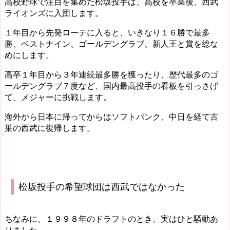
高校野球で注目を集めた松坂投手は、高校を卒業後、西武
ライオンズに入団します。
１年目から先発ローテに入ると、いきなり１６勝で最多
勝、ベストナイン、ゴールデングラブ、新人王と賞を総な
めにします。
高卒１年目から３年連続最多勝を獲ったり、歴代最多のゴ
ールデングラブ７度など、国内最高投手の看板を引っさげ
て、メジャーに挑戦します。
海外から日本に帰ってからはソフトバンク、中日を経て古
巣の西武に復帰します。
松坂投手の希望球団は西武ではなかった
ちなみに、１９９８年のドラフトのとき、実はひと騒動あ
りました。