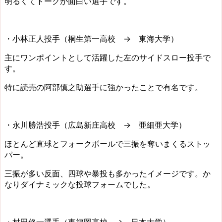
明るくてトークが面白い選手です。
・小林正人投手（桐生第一高校 → 東海大学）
主にワンポイントとして活躍した左のサイドスロー投手で
す。
特に読売の阿部慎之助選手に強かったことで有名です。
・永川勝浩投手（広島新庄高校 → 亜細亜大学）
ほとんど直球とフォークボールで三振を奪いまくるストッ
パー。
三振が多い反面、四球や暴投も多かったイメージです。か
なりダイナミックな投球フォームでした。
・村田修一選手（東福岡高校 → 日本大学）