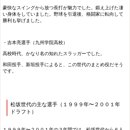
豪快なスイングから放つ長打が魅力でした。鍛え上げた凄
い身体をしていました。野球を引退後、格闘家に転向して
勝利も挙げました。
・吉本亮選手（九州学院高校）
高校時代、かなり名の知れたスラッガーでした。
和田投手、新垣投手によると、この世代のまとめ役だそう
です。
松坂世代の主な選手（１９９９年〜２００１年
ドラフト）
１９９９年〜２００１年の３年間では、松坂世代から６人