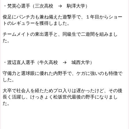
・梵英心選手（三次高校 → 駒澤大学）
俊足にパンチ力も兼ね備えた遊撃手で、１年目からショー
トのレギュラーを獲得しました。
チームメイトの東出選手と、同級生で二遊間を組みまし
た。
・渡辺直人選手（牛久高校 → 城西大学）
守備力と選球眼に優れた内野手で、ケガに強いのも特徴で
した。
大卒で社会人を経たためプロ入りは遅かったけど、その後
長く活躍し、けっきょく松坂世代最後の野手になりまし
た。