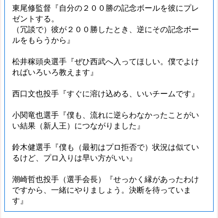
東尾修監督『自分の２００勝の記念ボールを彼にプレ
ゼントする。
（冗談で）彼が２００勝したとき、逆にその記念ボー
ルをもらうから』
松井稼頭央選手『ぜひ西武へ入ってほしい。僕でよけ
ればいろいろ教えます』
西口文也投手『すぐに溶け込める、いいチームです』
小関竜也選手『僕も、流れに逆らわなかったことがい
い結果（新人王）につながりました』
鈴木健選手『僕も（最初はプロ拒否で）状況は似てい
るけど、プロ入りは早い方がいい』
潮崎哲也投手（選手会長）『せっかく縁があったわけ
ですから、一緒にやりましょう。決断を待っていま
す』