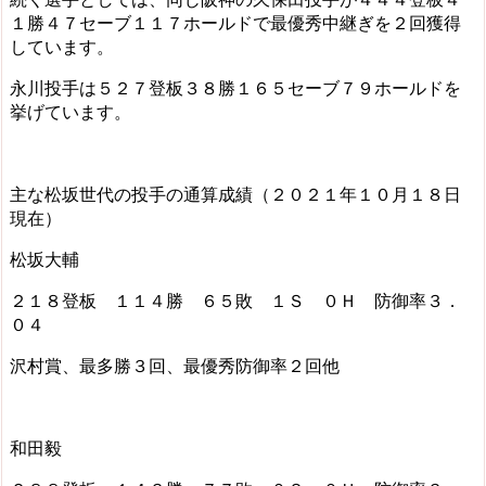
１勝４７セーブ１１７ホールドで最優秀中継ぎを２回獲得
しています。
永川投手は５２７登板３８勝１６５セーブ７９ホールドを
挙げています。
主な松坂世代の投手の通算成績（２０２１年１０月１８日
現在）
松坂大輔
２１８登板 １１４勝 ６５敗 １Ｓ ０Ｈ 防御率３．
０４
沢村賞、最多勝３回、最優秀防御率２回他
和田毅