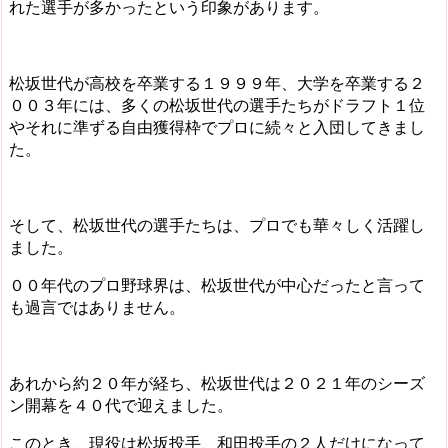
れた選手が多かったという印象があります。
松坂世代が高校を卒業する１９９９年、大学を卒業する２
００３年には、多くの松坂世代の選手たちがドラフト１位
やそれに準ずる自由獲得枠でプロに続々と入団してきまし
た。
そして、松坂世代の選手たちは、プロでも華々しく活躍し
ました。
００年代のプロ野球界は、松坂世代が中心だったと言って
も過言ではありません。
あれから約２０年が経ち、松坂世代は２０２１年のシーズ
ン開幕を４０代で迎えました。
このとき、現役は松坂投手、和田投手の２人だけになって