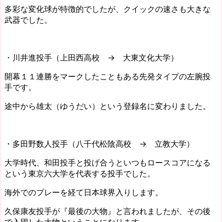
多彩な変化球が特徴的でしたが、クイックの速さも大きな
武器でした。
・川井進投手（上田西高校 → 大東文化大学）
開幕１１連勝をマークしたこともある先発タイプの左腕投
手です。
途中から雄太（ゆうだい）という登録名に変わりました。
・多田野数人投手（八千代松陰高校 → 立教大学）
大学時代、和田投手と投げ合うといつもロースコアになる
という東京六大学を代表する投手でした。
海外でのプレーを経て日本球界入りします。
久保康友投手が『最後の大物』と言われましたが、その後
で入団した大物ということになります。