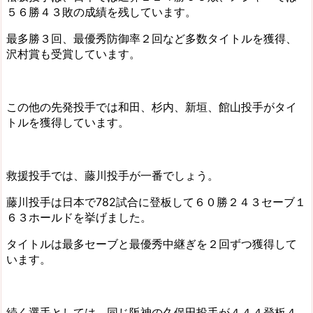
５６勝４３敗の成績を残しています。
最多勝３回、最優秀防御率２回など多数タイトルを獲得、
沢村賞も受賞しています。
この他の先発投手では和田、杉内、新垣、館山投手がタイ
トルを獲得しています。
救援投手では、藤川投手が一番でしょう。
藤川投手は日本で782試合に登板して６０勝２４３セーブ１
６３ホールドを挙げました。
タイトルは最多セーブと最優秀中継ぎを２回ずつ獲得して
います。
続く選手としては、同じ阪神の久保田投手が４４４登板４