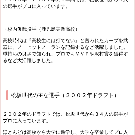
の選手がプロに入っています。
・杉内俊哉投手（鹿児島実業高校）
高校時代は『高校生には打てない』と言われたカーブを武
器に、ノーヒットノーランを記録するなど活躍しました。
球持ちの良さで知られ、プロでもＭＶＰや沢村賞を獲得す
るなど大活躍しました。
松坂世代の主な選手（２００２年ドラフト）
２００２年のドラフトでは、松坂世代から３４人の選手が
プロに入っています。
ほとんどは高校から大学に進学し、大学を卒業してプロ入