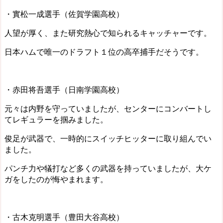
・實松一成選手（佐賀学園高校）
人望が厚く、また研究熱心で知られるキャッチャーです。
日本ハムで唯一のドラフト１位の高卒捕手だそうです。
・赤田将吾選手（日南学園高校）
元々は内野を守っていましたが、センターにコンバートし
てレギュラーを掴みました。
俊足が武器で、一時的にスイッチヒッターに取り組んでい
ました。
パンチ力や犠打など多くの武器を持っていましたが、大ケ
ガをしたのが悔やまれます。
・古木克明選手（豊田大谷高校）