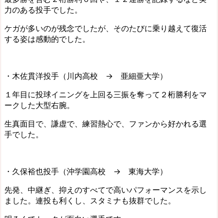
力のある投手でした。
ケガが多いのが残念でしたが、そのたびに乗り越えて復活
する姿は感動的でした。
・木佐貫洋投手（川内高校 → 亜細亜大学）
１年目に投球イニングを上回る三振を奪って２桁勝利をマ
ークした大型右腕。
生真面目で、謙虚で、練習熱心で、ファンから好かれる選
手でした。
・久保裕也投手（沖学園高校 → 東海大学）
先発、中継ぎ、抑えのすべてで高いパフォーマンスを示し
ました。連投も利くし、スタミナも抜群でした。