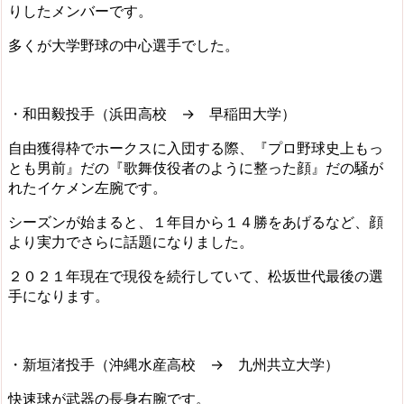
りしたメンバーです。
多くが大学野球の中心選手でした。
・和田毅投手（浜田高校 → 早稲田大学）
自由獲得枠でホークスに入団する際、『プロ野球史上もっ
とも男前』だの『歌舞伎役者のように整った顔』だの騒が
れたイケメン左腕です。
シーズンが始まると、１年目から１４勝をあげるなど、顔
より実力でさらに話題になりました。
２０２１年現在で現役を続行していて、松坂世代最後の選
手になります。
・新垣渚投手（沖縄水産高校 → 九州共立大学）
快速球が武器の長身右腕です。