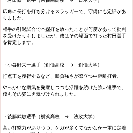
広角に長打を打ち分けるスラッガーで、守備にも定評があ
りました。
相手の引退試合で本塁打を放ったことが何度かあって批判
を受けたりもしましたが、僕はその場面で打った村田選手
を肯定します。
・小谷野栄一選手（創価高校 → 創価大学）
打点王を獲得するなど、勝負強さが際立つ中距離打者。
やっかいな病気を発症しつつも活躍を続けた強い選手で、
僕もその姿に勇気づけられました。
・後藤武敏選手（横浜高校 → 法政大学）
高い打撃力がありつつ、ケガが多くてなかなか一軍に定着