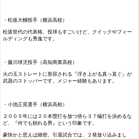
・松坂大輔投手（横浜高校）
松坂世代の代表格。投球もすごいけど、クイックやフィー
ルディングも秀逸です。
・藤川球児投手（高知商業高校）
火の玉ストレートに形容される『浮き上がる真っ直ぐ』が
武器のストッパーです。メジャー経験もあります。
・小池正晃選手（横浜高校）
２００５年には２０本塁打を放つ傍ら３７犠打を決めるな
ど、『何でも頼れる男』という印象です。
豪快かと思えば緻密。引退試合では、２発放り込みまし