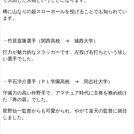
稀に山なりの超スローボールを投げることでも知られてい
ます。
・竹原直隆選手（関西高校 → 城西大学）
打力が魅力的なスラッガーです。左投げ右打ちという珍し
い選手でした。
・平石洋介選手（ＰＬ学園高校 → 同志社大学）
守備力の高い外野手で、アマチュア時代に主将を務め続け
た『将の器』でした。
星野仙一監督からも可愛がられ、やがて楽天の監督に就任
しました。