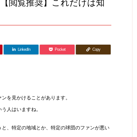
ー【閲覧推奨】これだけは知
LinkedIn
Pocket
Copy
。
ァンを見かけることがあります。
いう人はいますね。
うと、特定の地域とか、特定の球団のファンが悪い