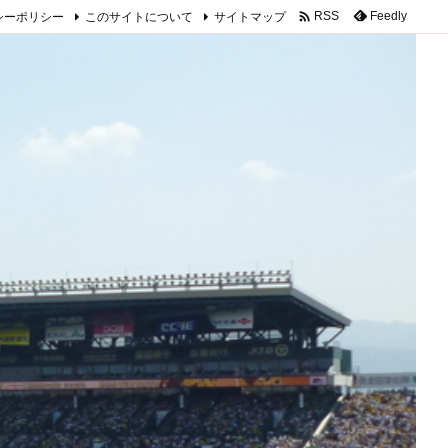

シーポリシー
このサイトについて
サイトマップ
Feedly
RSS