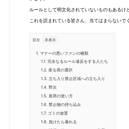
ルールとして明文化されていないものもあるけ
これを読まれている皆さん、当てはまらないで
目次
1.
マナーの悪いファンの種類
1.1.
完全なるルール違反をする人たち
1.2.
座る席の選択
1.3.
立ち入り禁止区域への立ち入り
1.4.
野次
1.5.
座席の使い方
1.6.
禁止物の持ち込み
1.7.
ゴミの放置
1.8.
負けたら暴れる