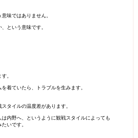
う意味ではありません。
か
、という意味です。
。
ます。
ムを着ていたら、トラブルを生みます。
戦スタイルの温度差があります。
人は内野へ、というように観戦スタイルによっても
みたいです。