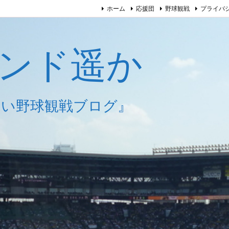
ホーム
応援団
野球観戦
プライバ
ンド遥か
しい野球観戦ブログ』