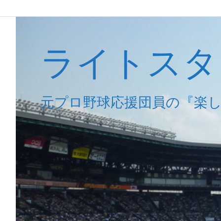
ライトスタ
元プロ野球応援団員の『楽