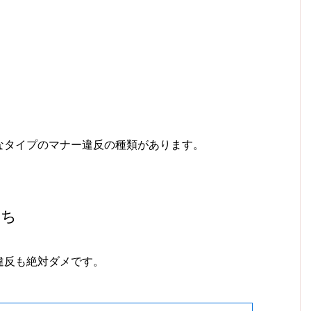
なタイプのマナー違反の種類があります。
たち
違反も絶対ダメです。