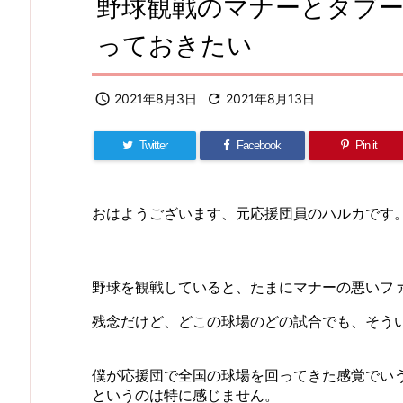
野球観戦のマナーとタブ
っておきたい

2021年8月3日

2021年8月13日
Twitter
Facebook
Pin it
おはようございます、元応援団員のハルカです
野球を観戦していると、たまにマナーの悪いフ
残念だけど、どこの球場のどの試合でも、そう
僕が応援団で全国の球場を回ってきた感覚でい
というのは特に感じません。