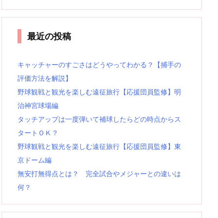
最近の投稿
キャッチャーのすごさはどうやってわかる？【捕手の
評価方法を解説】
野球観戦と観光を楽しむ遠征旅行【応援団員監修】明
治神宮球場編
タッチアップは一度弾いて補球したらどの時点からス
タートＯＫ？
野球観戦と観光を楽しむ遠征旅行【応援団員監修】東
京ドーム編
無安打無得点とは？ 完全試合やメジャーとの違いは
何？