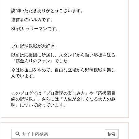
訪問いただきありがとうございます。
運営者の
ハルカ
です。
30代サラリーマンです。
プロ野球観戦が大好き。
以前は応援団に所属し、スタンドから熱い応援を送る
『筋金入りのファン』でした。
今は応援団をやめて、自由な立場から野球観戦を楽し
んでいます。
このブログでは『プロ野球の楽しみ方』や『応援団目
線の野球観』、さらには『人生が楽しくなる大人の趣
味』について綴っています。