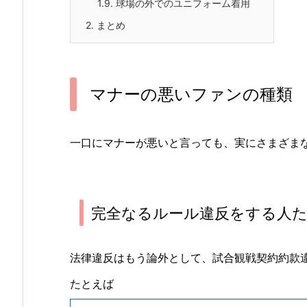
1.9.
球場の外でのユニフォーム着用
2.
まとめ
マナーの悪いファンの種類
一口にマナーが悪いと言っても、実にさまざま
完全なるルール違反をする人
法律違反はもう論外として、試合観戦契約約款
たとえば