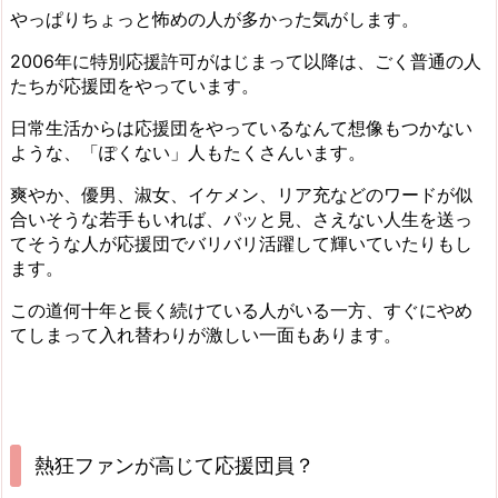
やっぱりちょっと怖めの人が多かった気がします。
2006年に特別応援許可がはじまって以降は、
ごく普通の人
たちが応援団をやっています。
日常生活からは応援団をやっているなんて想像もつかない
ような、「ぽくない」人もたくさんいます。
爽やか、優男、淑女、イケメン、リア充などのワードが似
合いそうな若手もいれば、パッと見、さえない人生を送っ
てそうな人が応援団でバリバリ活躍して輝いていたりもし
ます。
この道何十年と長く続けている人がいる一方、すぐにやめ
てしまって入れ替わりが激しい一面もあります。
熱狂ファンが高じて応援団員？