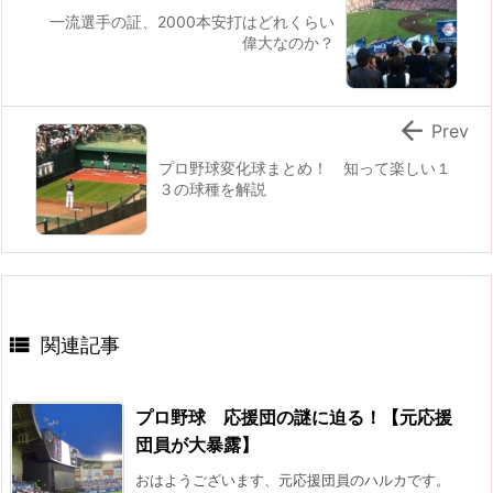
一流選手の証、2000本安打はどれくらい
偉大なのか？

Prev
プロ野球変化球まとめ！ 知って楽しい１
３の球種を解説

関連記事
プロ野球 応援団の謎に迫る！【元応援
団員が大暴露】
おはようございます、元応援団員のハルカです。