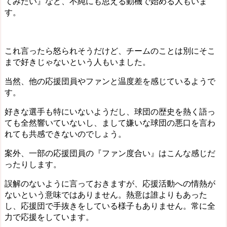
てみたい』など、不純にも思える動機で始める人もいま
す。
これ言ったら怒られそうだけど、チームのことは別にそこ
まで好きじゃないという人もいました。
当然、他の応援団員やファンと温度差を感じているようで
す。
好きな選手も特にいないようだし、球団の歴史を熱く語っ
ても全然響いていないし、まして嫌いな球団の悪口を言わ
れても共感できないのでしょう。
案外、一部の応援団員の『ファン度合い』はこんな感じだ
ったりします。
誤解のないように言っておきますが、
応援活動への情熱が
ないという意味ではありません。
熱意は誰よりもあった
し、応援団で手抜きをしている様子もありません。常に全
力で応援をしています。