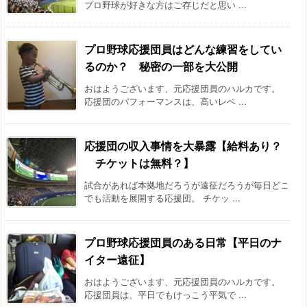
プロ野球が好きな方はご存じだと思い ...
プロ野球応援団員はどんな練習をしてい
るのか？ 秘密の一部を大公開
おはようございます、元応援団員のハルカです。
応援団のパフォーマンスは、高いレベ ...
応援団の収入事情を大暴露【給料あり？
チケットは無料？】
試合があれば本拠地だろうが遠征だろうが毎日どこ
でも活動を展開する応援団。 チケッ ...
プロ野球応援団員のある日常【平日のナ
イター遠征】
おはようございます、元応援団員のハルカです。
応援団員は、平日でもけっこう平気で ...