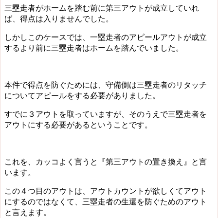
三塁走者がホームを踏む前に第三アウトが成立していれ
ば、得点は入りませんでした。
しかしこのケースでは、一塁走者のアピールアウトが成立
するより前に三塁走者はホームを踏んでいました。
本件で得点を防ぐためには、守備側は三塁走者のリタッチ
についてアピールをする必要がありました。
すでに３アウトを取っていますが、そのうえで三塁走者を
アウトにする必要があるということです。
これを、カッコよく言うと『第三アウトの置き換え』と言
います。
この４つ目のアウトは、アウトカウントが欲しくてアウト
にするのではなくて、三塁走者の生還を防ぐためのアウト
と言えます。