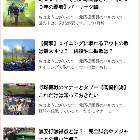
０年の覇者】パ・リーグ編
おはようございます、元応援団員のハルカです。
世の中は、栄枯盛衰です。 プロ野球 ...
【衝撃】１イニングに取れるアウトの数
は最大４つ？ 併殺や三振数は？
おはようございます、元応援団員のハルカです。
１イニングで取れるアウトの数、もし ...
野球観戦のマナーとタブー【閲覧推奨】
これだけは知っておきたい
おはようございます、元応援団員のハルカです。
野球を観戦していると、たまにマナー ...
無安打無得点とは？ 完全試合やメジャ
ーとの違いは何？