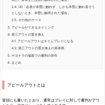
2.4.
(4)「走者が本塁に触れず、しかも本塁に触れ直そう
としないとき、本塁に触球された場合」
2.5.
その他のケース
3.
アピールができるタイミング
4.
第三アウトの置き換え
4.1.
アピールアウトはタイムプレイになる
4.2.
第三アウトの置き換えの具体例
5.
サヨナラの場面での審判の所作
6.
まとめ
アピールアウトとは
冒頭にも書いたとおり、通常はプレイに対して審判がアウ