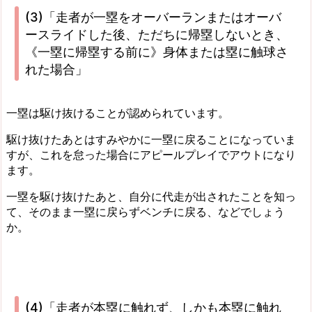
(3)「走者が一塁をオーバーランまたはオーバ
ースライドした後、ただちに帰塁しないとき、
《一塁に帰塁する前に》身体または塁に触球さ
れた場合」
一塁は駆け抜けることが認められています。
駆け抜けたあとはすみやかに一塁に戻ることになっていま
すが、これを怠った場合にアピールプレイでアウトになり
ます。
一塁を駆け抜けたあと、自分に代走が出されたことを知っ
て、そのまま一塁に戻らずベンチに戻る、などでしょう
か。
(4)「走者が本塁に触れず、しかも本塁に触れ