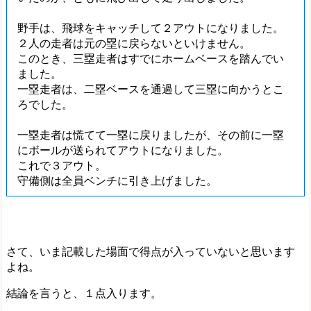
野手は、飛球をキャッチして２アウトになりました。
２人の走者は元の塁に戻らないといけません。
このとき、三塁走者はすでにホームベースを踏んでい
ました。
一塁走者は、二塁ベースを通過して三塁に向かうとこ
ろでした。
一塁走者は慌てて一塁に戻りましたが、その前に一塁
にボールが送られてアウトになりました。
これで３アウト。
守備側は全員ベンチに引き上げました。
さて、いま記載した場面で得点が入っていないと思います
よね。
結論を言うと、
１点入ります。