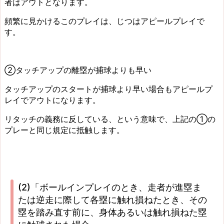
者はアウトとなります。
頻繁に見かけるこのプレイは、じつはアピールプレイで
す。
②タッチアップの離塁が捕球よりも早い
タッチアップのスタートが捕球より早い場合もアピールプ
レイでアウトになります。
リタッチの義務に反している、という意味で、上記の①の
プレーと同じ規定に抵触します。
(2)「ボールインプレイのとき、走者が進塁ま
たは逆走に際して各塁に触れ損ねたとき、その
塁を踏み直す前に、身体あるいは触れ損ねた塁