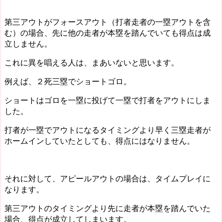
第三アウトがフォースアウト（打者走者の一塁アウトを含
む）の場合、先に他の走者が本塁を踏んでいても得点は成
立しません。
これに異を唱える人は、まあいないと思います。
例えば、２死三塁でショートゴロ。
ショートはゴロを一塁に投げて一塁で打者をアウトにしま
した。
打者が一塁でアウトになるタイミングより早く三塁走者が
ホームインしていたとしても、得点にはなりません。
それに対して、アピールアウトの場合は、タイムプレイに
なります。
第三アウトのタイミングより先に走者が本塁を踏んでいた
場合、得点が成立してしまいます。