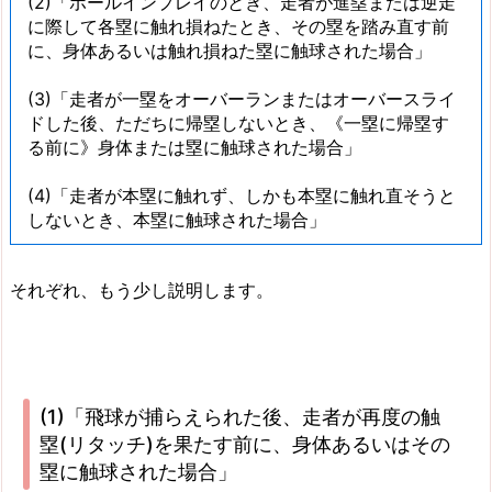
(2)「ボールインプレイのとき、走者が進塁または逆走
に際して各塁に触れ損ねたとき、その塁を踏み直す前
に、身体あるいは触れ損ねた塁に触球された場合」
(3)「走者が一塁をオーバーランまたはオーバースライ
ドした後、ただちに帰塁しないとき、《一塁に帰塁す
る前に》身体または塁に触球された場合」
(4)「走者が本塁に触れず、しかも本塁に触れ直そうと
しないとき、本塁に触球された場合」
それぞれ、もう少し説明します。
(1)「飛球が捕らえられた後、走者が再度の触
塁(リタッチ)を果たす前に、身体あるいはその
塁に触球された場合」