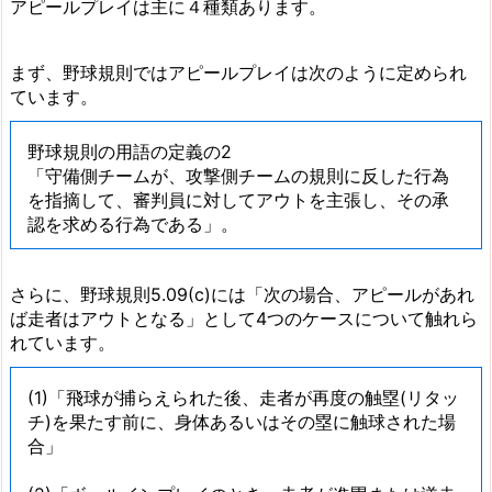
アピールプレイは主に４種類あります。
まず、野球規則ではアピールプレイは次のように定められ
ています。
野球規則の用語の定義の2
「守備側チームが、攻撃側チームの規則に反した行為
を指摘して、審判員に対してアウトを主張し、その承
認を求める行為である」。
さらに、野球規則5.09(c)には「次の場合、アピールがあれ
ば走者はアウトとなる」として4つのケースについて触れら
れています。
(1)「飛球が捕らえられた後、走者が再度の触塁(リタッ
チ)を果たす前に、身体あるいはその塁に触球された場
合」