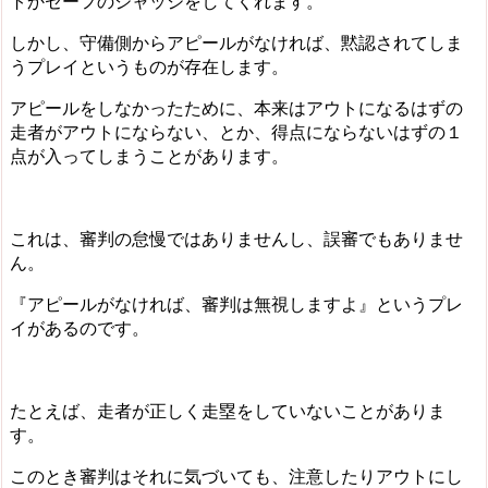
トかセーフのジャッジをしてくれます。
しかし、守備側からアピールがなければ、黙認されてしま
うプレイというものが存在します。
アピールをしなかったために、
本来はアウトになるはずの
走者がアウトにならない
、とか、
得点にならないはずの１
点が入ってしまう
ことがあります。
これは、審判の怠慢ではありませんし、誤審でもありませ
ん。
『アピールがなければ、審判は無視しますよ』というプレ
イがあるのです。
たとえば、走者が正しく走塁をしていないことがありま
す。
このとき審判はそれに気づいても、注意したりアウトにし