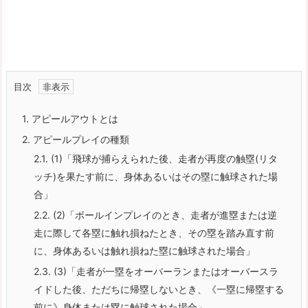
目次
1.
アピールアウトとは
2.
アピールプレイの種類
2.1.
(1)「飛球が捕らえられた後、走者が再度の触塁(リタ
ッチ)を果たす前に、身体あるいはその塁に触球された場
合」
2.2.
(2)「ボールインプレイのとき、走者が進塁または逆
走に際して各塁に触れ損ねたとき、その塁を踏み直す前
に、身体あるいは触れ損ねた塁に触球された場合」
2.3.
(3)「走者が一塁をオーバーランまたはオーバースラ
イドした後、ただちに帰塁しないとき、《一塁に帰塁する
前に》身体または塁に触球された場合」