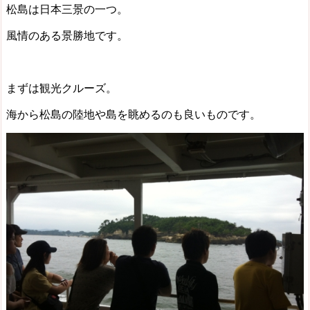
松島は日本三景の一つ。
風情のある景勝地です。
まずは
観光クルーズ。
海から松島の陸地や島を眺めるのも良いものです。