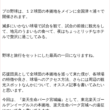
プロ野球は、１２球団の本拠地をメインに全国津々浦々で
開催されます。
滅多にいかない球場で試合を観て、試合の前後に観光をし
て、地元のうまいもの食べて、夜はちょっとリッチなホテ
ルで贅沢に過ごしてみる。
野球と旅行をセットにした最高の一日になりますね。
応援団員として全球団の本拠地を巡って来た僕が、各球場
の特徴や良さ、球場へのアクセス方法、さらには周辺の観
光スポットなんかについて、オススメ記事を書いてみたい
と思います。
今回は、『楽天生命パーク宮城編』として、東北楽天ゴー
ルデンイーグルスの本拠地、楽天生命パーク宮城への遠征