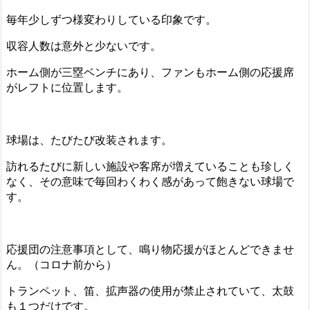
毎年少しずつ様変わりしている印象です。
収容人数は意外と少ないです。
ホーム側が三塁ベンチにあり、ファンも
ホーム側の応援席
がレフト
に位置します。
球場は、たびたび改装されます。
訪れるたびに新しい施設や客席が増えていることも珍しく
なく、その意味で毎回わくわく感があって飽きない球場で
す。
応援団の注意事項として、
鳴り物応援がほとんどできませ
ん。（コロナ前から）
トランペット、笛、拡声器の使用が禁止されていて、太鼓
も１つだけです。