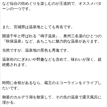
など仙台の街めぐりを楽しむのが王道的で、オススメパタ
ーンの一つです。
また、宮城県は温泉地としても有名です。
開湯千年と呼ばれる『鳴子温泉』、奥州三名湯のひとつの
『秋保温泉』など、あちこちに魅力的な温泉があります。
当然ですが、温泉地の景色も秀逸です。
温泉街のにぎわいや野趣なども含めて、味わいが深く、超
絶癒されます。
時間に余裕があるなら、蔵王のエコーラインをドライブし
たいです。
御釜のカルデラ湖を散策して、その先の温泉で露天風呂に
浸かる。