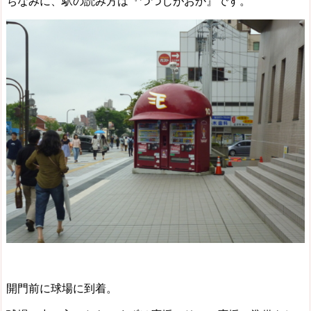
ちなみに、駅の読み方は『つつじがおか』です。
開門前に球場に到着。