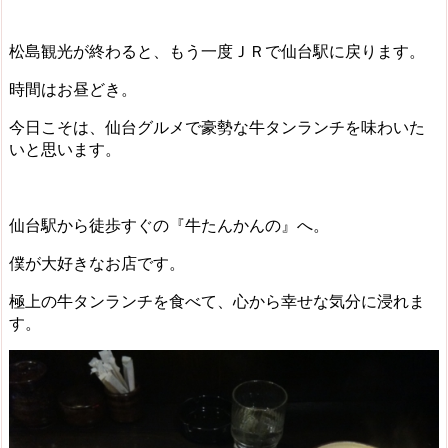
松島観光が終わると、もう一度ＪＲで仙台駅に戻ります。
時間はお昼どき。
今日こそは、仙台グルメで
豪勢な牛タンランチ
を味わいた
いと思います。
仙台駅から徒歩すぐの『牛たんかんの』へ。
僕が大好きなお店です。
極上の牛タンランチを食べて、心から幸せな気分に浸れま
す。